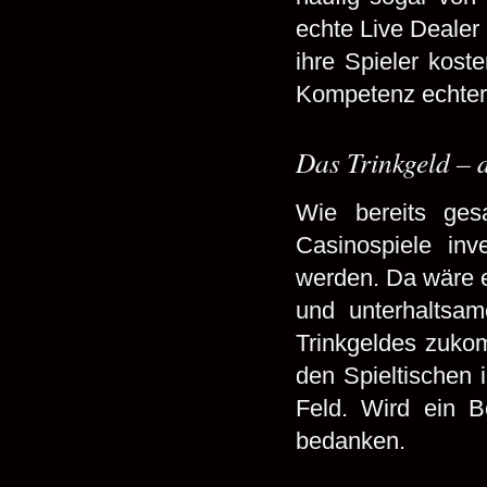
echte Live Dealer 
ihre Spieler kos
Kompetenz echter 
Das Trinkgeld – d
Wie bereits ges
Casinospiele inv
werden. Da wäre e
und unterhaltsa
Trinkgeldes zuko
den Spieltischen 
Feld. Wird ein Be
bedanken.