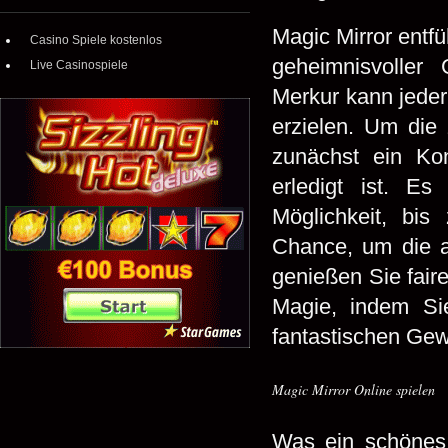
Magic Mirror entfü
Casino Spiele kostenlos
geheimnisvoller
Live Casinospiele
Merkur kann jede
erzielen. Um die
zunächst ein Ko
erledigt ist. E
Möglichkeit, bi
Chance, um die a
genießen Sie fair
Magie, indem Si
fantastischen Ge
Magic Mirror Online spielen
Was ein schönes