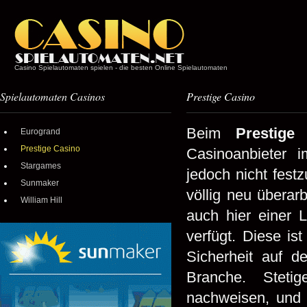
Casino Spielautomaten spielen - die besten Online Spielautomaten
Spielautomaten Casinos
Prestige Casino
Beim
Prestige
Eurogrand
Prestige Casino
Casinoanbieter 
Stargames
jedoch nicht fest
Sunmaker
völlig neu überar
William Hill
auch hier einer 
verfügt. Diese is
Sicherheit auf d
Branche. Steti
nachweisen, und 