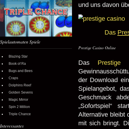
und uns davon übe
Das
Pre
Spielautomaten Spiele
Prestige Casino Online
Blazing Star
Das
Prestige 
Book of Ra
Gewinnausschütt
Bugs and Bees
Craps
der Download ein
Dolphins Reef
Spielangebot, da
Golden Sevens
Geschmack abdec
Magic Mirror
„Sofortspiel“ st
Spin 2 Million
Alternative bleib
Triple Chance
mit sich bringt. 
Interessantes